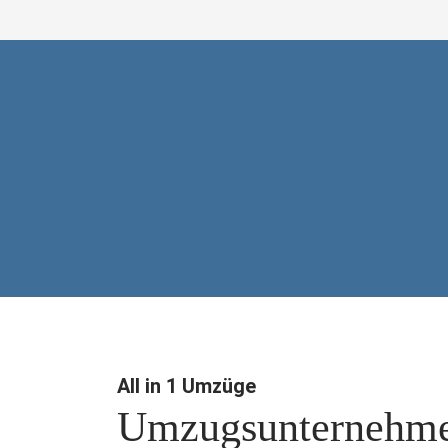
All in 1 Umzüge
Umzugsunter­nehme