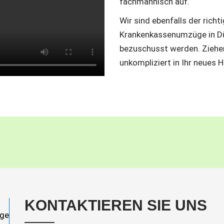
fachmännisch auf.
Wir sind ebenfalls der rich
Krankenkassenumzüge in Dü
bezuschusst werden. Ziehen
unkompliziert in Ihr neues 
KONTAKTIEREN SIE UNS