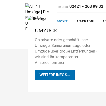
02421 - 263 99 02
Telefon:
HOME
ÜBER UNS
U
UMZÜGE
Ob private oder geschäftliche
GALERIE
KONTAKT
Umzüge, Seniorenumzüge oder
Umzüge über große Entfernungen -
wir sind Ihr kompetenter
Ansprechpartner.
WEITERE INFOS...