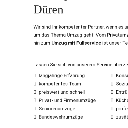
Düren
Wir sind Ihr kompetenter Partner, wenn es 
um das Thema Umzug geht: Vom
Privatum
hin zum
Umzug mit Fullservice
ist unser Te
Lassen Sie sich von unserem Service überz
langjährige Erfahrung
Kons
kompetentes Team
Sozi
preiswert und schnell
Entrü
Privat- und Firmenumzüge
Küch
Seniorenumzüge
profe
Bundeswehrumzüge
zusät