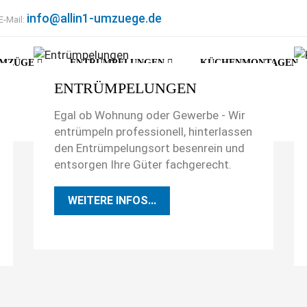
info@allin1-umzuege.de
E-Mail:
MZÜGE
ENTRÜMPELUNGEN
KÜCHENMONTAGEN
ENTRÜMPELUNGEN
Egal ob Wohnung oder Gewerbe - Wir
entrümpeln professionell, hinterlassen
den Entrümpelungsort besenrein und
entsorgen Ihre Güter fachgerecht.
WEITERE INFOS...