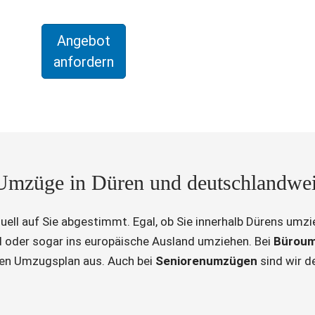
Angebot
anfordern
Umzüge in Düren und deutschlandwei
duell auf Sie abgestimmt. Egal, ob Sie innerhalb Dürens um
 oder sogar ins europäische Ausland umziehen. Bei
Bürou
len Umzugsplan aus. Auch bei
Seniorenumzügen
sind wir de