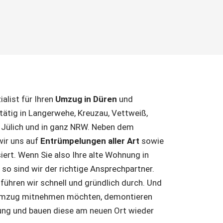
ialist für Ihren
Umzug in Düren
und
tätig in Langerwehe, Kreuzau, Vettweiß,
, Jülich und in ganz NRW. Neben dem
wir uns auf
Entrümpelungen aller Art
sowie
iert. Wenn Sie also Ihre alte Wohnung in
so sind wir der richtige Ansprechpartner.
ühren wir schnell und gründlich durch. Und
 Umzug mitnehmen möchten, demontieren
nung und bauen diese am neuen Ort wieder