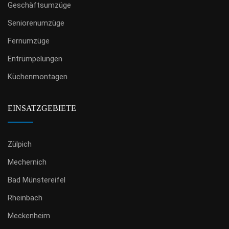
Geschäftsumzüge
Seniorenumzüge
Fernumzüge
Entrümpelungen
Küchenmontagen
EINSATZGEBIETE
Zülpich
Mechernich
Bad Münstereifel
Rheinbach
Meckenheim