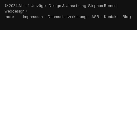
© 2024 All in 1 Umzüge - Design & Umsetzung:
Stephan Römer |
webdesign +
more
Impressum
-
Datenschutzerklärung
-
AGB
-
Kontakt
-
Blog