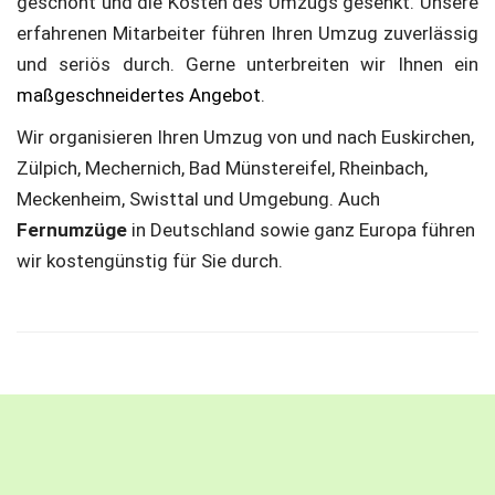
geschont und die Kosten des Umzugs gesenkt. Unsere
erfahrenen Mitarbeiter führen Ihren Umzug zuverlässig
und seriös durch. Gerne unterbreiten wir Ihnen ein
maßge­schneidertes Angebot
.
Wir organisieren Ihren Umzug von und nach Euskirchen,
Zülpich, Mechernich, Bad Münstereifel, Rheinbach,
Meckenheim, Swisttal und Umgebung. Auch
Fernumzüge
in Deutschland sowie ganz Europa führen
wir kostengünstig für Sie durch.