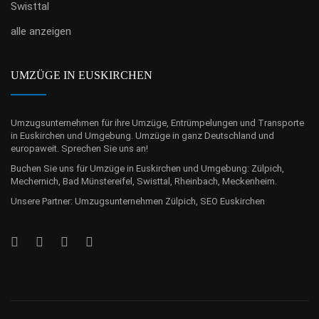
Swisttal
alle anzeigen
UMZÜGE IN EUSKIRCHEN
Umzugsunternehmen für ihre Umzüge, Entrümpelungen und Transporte
in Euskirchen und Umgebung. Umzüge in ganz Deutschland und
europaweit. Sprechen Sie uns an!
Buchen Sie uns für Umzüge in Euskirchen und Umgebung: Zülpich,
Mechernich, Bad Münstereifel, Swisttal, Rheinbach, Meckenheim.
Unsere Partner:
Umzugsunternehmen Zülpich
,
SEO Euskirchen