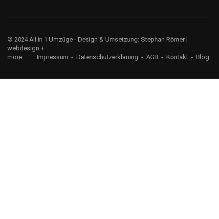
© 2024 All in 1 Umzüge - Design & Umsetzung:
Stephan Römer |
webdesign +
more
Impressum
-
Datenschutzerklärung
-
AGB
-
Kontakt
-
Blog