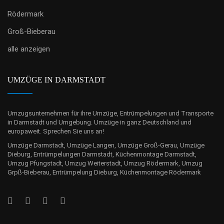
Rödermark
Groß-Bieberau
alle anzeigen
UMZÜGE IN DARMSTADT
Umzugsunternehmen für ihre Umzüge, Entrümpelungen und Transporte
in Darmstadt und Umgebung. Umzüge in ganz Deutschland und
europaweit. Sprechen Sie uns an!
Umzüge Darmstadt, Umzüge Langen, Umzüge Groß-Gerau, Umzüge
Dieburg, Entrümpelungen Darmstadt, Küchenmontage Darmstadt,
Umzug Pfungstadt, Umzug Weiterstadt, Umzug Rödermark, Umzug
Grpß-Bieberau, Entrümpelung Dieburg, Küchenmontage Rödermark