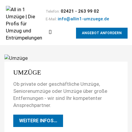
02421 - 263 99 02
Telefon:
info@allin1-umzuege.de
E-Mail:
ANGEBOT ANFORDERN
UMZÜGE
Ob private oder geschäftliche Umzüge,
Seniorenumzüge oder Umzüge über große
Entfernungen - wir sind Ihr kompetenter
Ansprechpartner.
WEITERE INFOS...