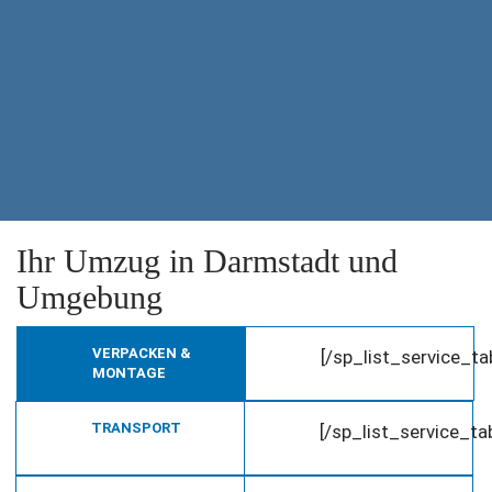
Ihr Umzug in Darmstadt und
Umgebung
VERPACKEN &
[/sp_list_service_t
MONTAGE
TRANSPORT
[/sp_list_service_t