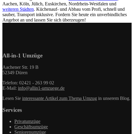
Aachen, Köln, Jülich, Euskirchen, Nordrhein-Westfalen und
weiteren Städten
. Küchenauf- und Abbau vom Profi, schnell und
sauber, Transport inklusive. Fordern Sie heute ein unverbindliches
Angebot an und lassen Sie sich überzeugen!
All-in-1 Umzüge
Aachener Str. 19 B
52349 Düren
Telefon: 02421 - 263 99 02
E-Mail:
info@allin1-umzuege.de
Lesen Sie
interessante Artikel zum Thema Umzug
in unserem Blog.
Services
Privatumzüge
Geschäftsumzüge
Seniorenumzüge