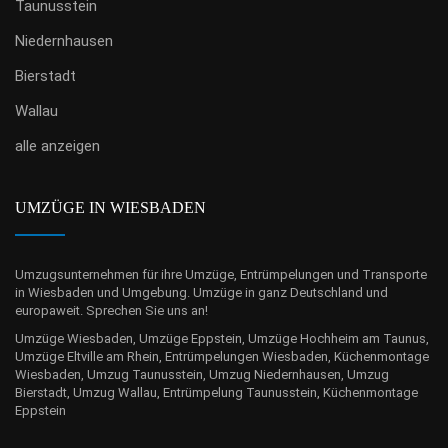
Taunusstein
Niedernhausen
Bierstadt
Wallau
alle anzeigen
UMZÜGE IN WIESBADEN
Umzugsunternehmen für ihre Umzüge, Entrümpelungen und Transporte
in Wiesbaden und Umgebung. Umzüge in ganz Deutschland und
europaweit. Sprechen Sie uns an!
Umzüge Wiesbaden, Umzüge Eppstein, Umzüge Hochheim am Taunus,
Umzüge Eltville am Rhein, Entrümpelungen Wiesbaden, Küchenmontage
Wiesbaden, Umzug Taunusstein, Umzug Niedernhausen, Umzug
Bierstadt, Umzug Wallau, Entrümpelung Taunusstein, Küchenmontage
Eppstein