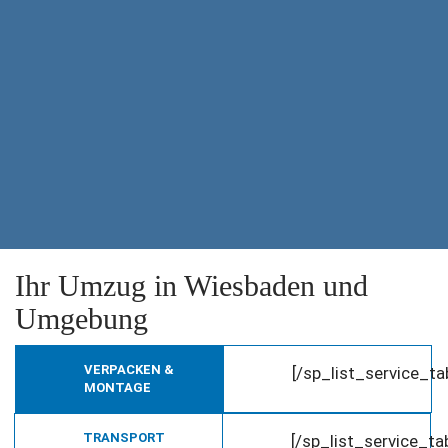
Ihr Umzug in Wiesbaden und
Umgebung
VERPACKEN &
[/sp_list_service_t
MONTAGE
TRANSPORT
[/sp_list_service_t